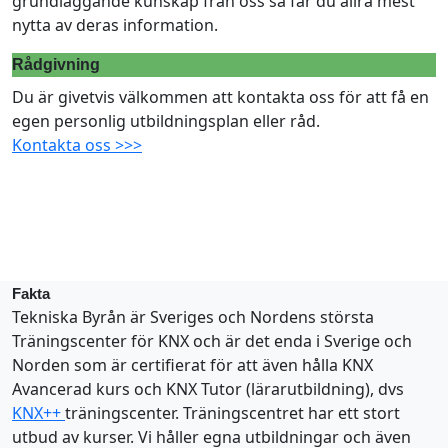
grundläggande kunskap från oss så får du allra mest
nytta av deras information.
Rådgivning
Du är givetvis välkommen att kontakta oss för att få en
egen personlig utbildningsplan eller råd.
Kontakta oss >>>
Fakta
Tekniska Byrån är Sveriges och Nordens största
Träningscenter för KNX och är det enda i Sverige och
Norden som är certifierat för att även hålla KNX
Avancerad kurs och KNX Tutor (lärarutbildning), dvs
KNX++
träningscenter. Träningscentret har ett stort
utbud av kurser. Vi håller egna utbildningar och även