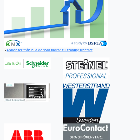
Annonser från bl a de som bidrar till träningscentret