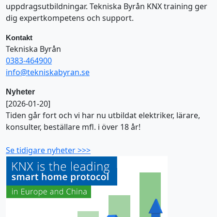
uppdragsutbildningar. Tekniska Byrån KNX training ger
dig expertkompetens och support.
Kontakt
Tekniska Byrån
0383-464900
info@tekniskabyran.se
Nyheter
[2026-01-20]
Tiden går fort och vi har nu utbildat elektriker, lärare,
konsulter, beställare mfl. i över 18 år!
Se tidigare nyheter >>>