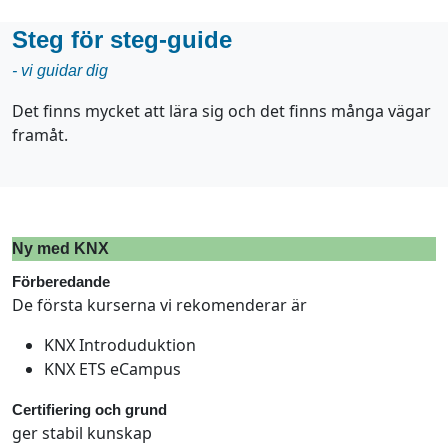
Steg för steg-guide
- vi guidar dig
Det finns mycket att lära sig och det finns många vägar
framåt.
Ny med KNX
Förberedande
De första kurserna vi rekomenderar är
KNX Introduduktion
KNX ETS eCampus
Certifiering och grund
ger stabil kunskap