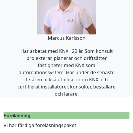
Marcus Karlsson
Har arbetat med KNX i 20 år. Som konsult
projekterar, planerar och driftsätter
fastigheter med KNX som
automationssystem. Har under de senaste
17 åren också utbildat inom KNX och
certifierat installatörer, konsulter, beställare
och lärare.
Föreläsning
Vi har färdiga föreläsningspaket: