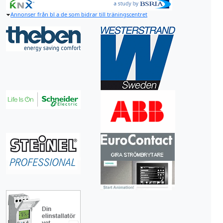
Annonser från bl a de som bidrar till träningscentret