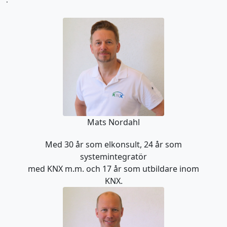
Mats Nordahl
Med 30 år som elkonsult, 24 år som
systemintegratör
med KNX m.m. och 17 år som utbildare inom
KNX.