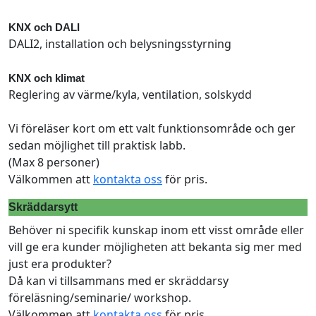
KNX och DALI
DALI2, installation och belysningsstyrning
KNX och klimat
Reglering av värme/kyla, ventilation, solskydd
Vi föreläser kort om ett valt funktionsområde och ger
sedan möjlighet till praktisk labb.
(Max 8 personer)
Välkommen att
kontakta oss
för pris.
Skräddarsytt
Behöver ni specifik kunskap inom ett visst område eller
vill ge era kunder möjligheten att bekanta sig mer med
just era produkter?
Då kan vi tillsammans med er skräddarsy
föreläsning/seminarie/ workshop.
Välkommen att
kontakta oss
för pris.